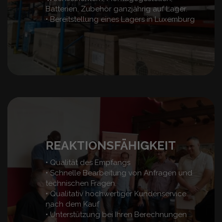
Batterien, Zubehör ganzjährig auf Lager.
• Bereitstellung eines Lagers in Luxemburg
REAKTIONSFÄHIGKEIT
• Qualität des Empfangs
• Schnelle Bearbeitung von Anfragen und
technischen Fragen.
• Qualitativ hochwertiger Kundenservice
nach dem Kauf
• Unterstützung bei Ihren Berechnungen