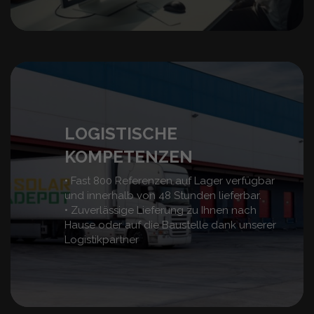
LOGISTISCHE
KOMPETENZEN
• Fast 800 Referenzen auf Lager verfügbar
und innerhalb von 48 Stunden lieferbar.
• Zuverlässige Lieferung zu Ihnen nach
Hause oder auf die Baustelle dank unserer
Logistikpartner