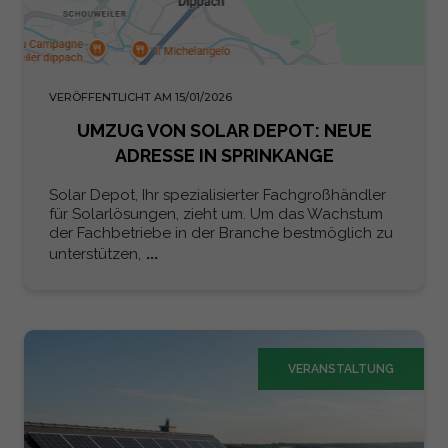
VERÖFFENTLICHT AM 15/01/2026
UMZUG VON SOLAR DEPOT: NEUE
ADRESSE IN SPRINKANGE
Solar Depot, Ihr spezialisierter Fachgroßhändler
für Solarlösungen, zieht um. Um das Wachstum
der Fachbetriebe in der Branche bestmöglich zu
...
unterstützen,
VERANSTALTUNG