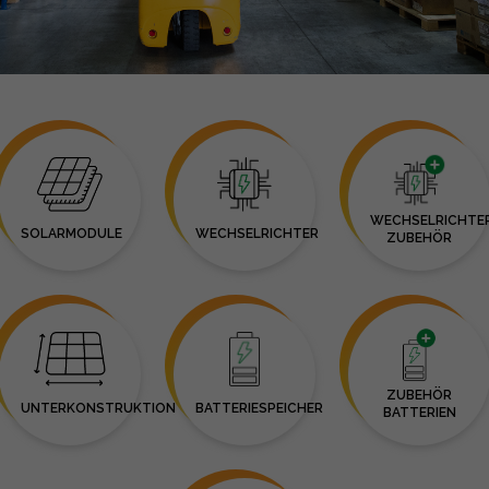
WECHSELRICHTE
SOLARMODULE
WECHSELRICHTER
ZUBEHÖR
ZUBEHÖR
UNTERKONSTRUKTION
BATTERIESPEICHER
BATTERIEN