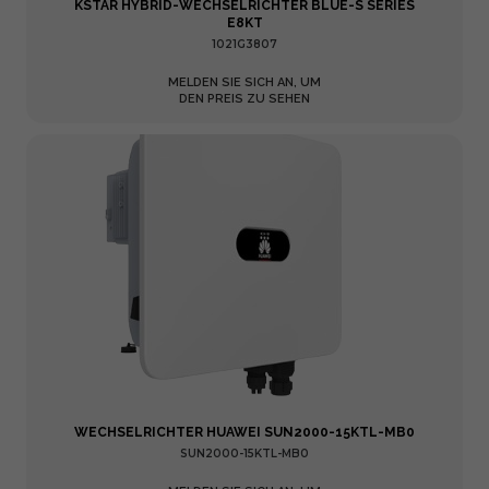
KSTAR HYBRID-WECHSELRICHTER BLUE-S SERIES
E8KT
1021G3807
MELDEN SIE SICH AN, UM
DEN PREIS ZU SEHEN
WECHSELRICHTER HUAWEI SUN2000-15KTL-MB0
SUN2000-15KTL-MB0