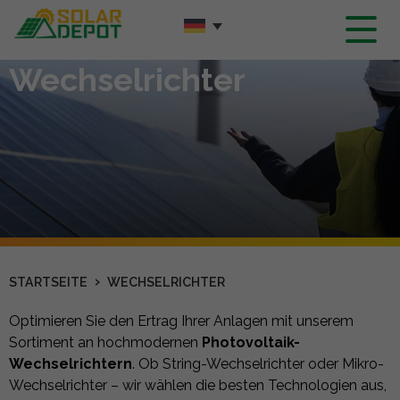
Hauptinhalt
Wechselrichter
›
STARTSEITE
WECHSELRICHTER
Optimieren Sie den Ertrag Ihrer Anlagen mit unserem
Sortiment an hochmodernen
Photovoltaik-
Wechselrichtern
. Ob String-Wechselrichter oder Mikro-
Wechselrichter – wir wählen die besten Technologien aus,