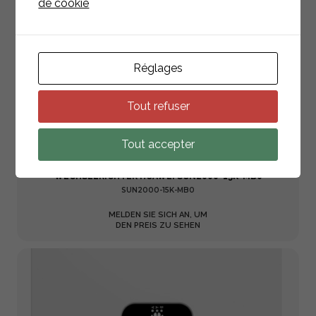
de cookie
Réglages
Tout refuser
Tout accepter
WECHSELRICHTER HUAWEI SUN2000-15K-MB0
SUN2000-15K-MB0
MELDEN SIE SICH AN, UM
DEN PREIS ZU SEHEN