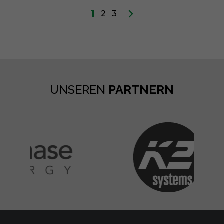
1
2
3
UNSEREN
PARTNERN