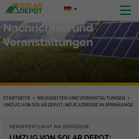
Hauptinhalt
Nachrichten und
Veranstaltungen
›
›
STARTSEITE
NEUIGKEITEN UND VERANSTALTUNGEN
UMZUG VON SOLAR DEPOT: NEUE ADRESSE IN SPRINKANGE
VERÖFFENTLICHT AM 20/02/2026
UMZUG VON SOLAR DEPOT: