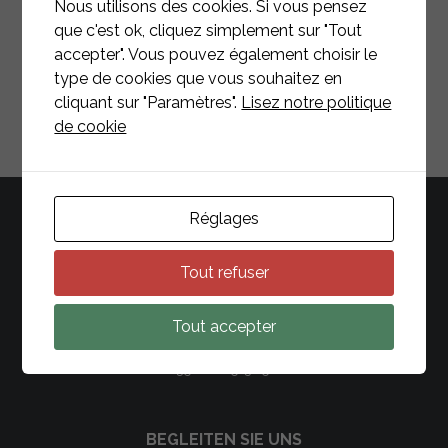
Nous utilisons des cookies. Si vous pensez
que c'est ok, cliquez simplement sur "Tout
accepter". Vous pouvez également choisir le
type de cookies que vous souhaitez en
cliquant sur "Paramètres".
Lisez notre politique
de cookie
Réglages
Tout refuser
Tout accepter
Büro und Lager: 15 Op de Geieren, 4970 Dippach, Luxemburg
+352 661 513 150
BEGLEITEN SIE UNS