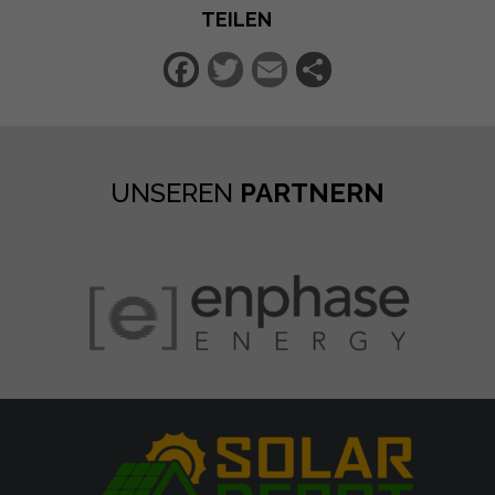
TEILEN
Facebook
Twitter
Email
Teilen
UNSEREN
PARTNERN