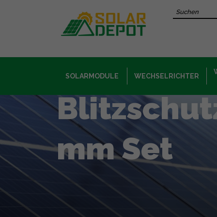
Hauptinhalt
Recherche 
SOLARMODULE
WECHSELRICHTER
Blitzschu
mm Set