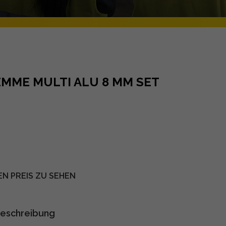
MME MULTI ALU 8 MM SET
EN PREIS ZU SEHEN
eschreibung