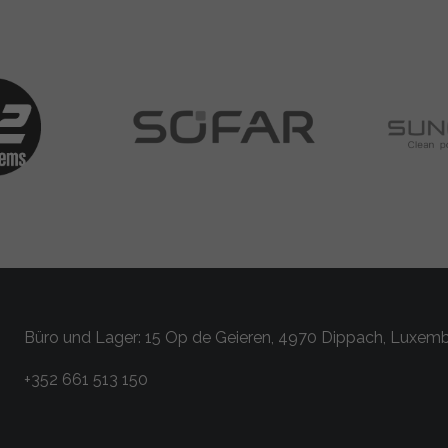
Büro und Lager: 15 Op de Geieren, 4970 Dippach, Luxem
+352 661 513 150