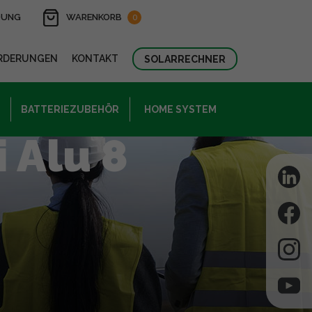
DUNG
WARENKORB
0
RDERUNGEN
KONTAKT
SOLARRECHNER
BATTERIEZUBEHÖR
HOME SYSTEM
 Alu 8