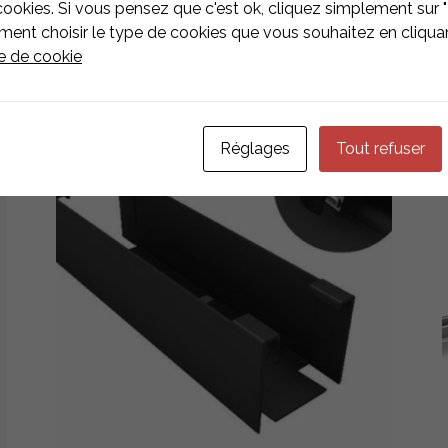
ZIIERTEN
cookies. Si vous pensez que c'est ok, cliquez simplement sur "
nt choisir le type de cookies que vous souhaitez en cliquan
ue de cookie
Réglages
Tout refuser