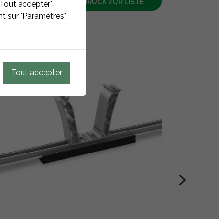
ZURÜCK ZUR LISTE
Tout accepter".
t sur "Paramètres".
Tout accepter