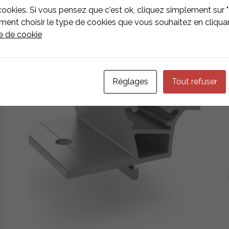
ZIIERTEN
cookies. Si vous pensez que c'est ok, cliquez simplement sur "
nt choisir le type de cookies que vous souhaitez en cliquan
ue de cookie
Réglages
Tout refuser