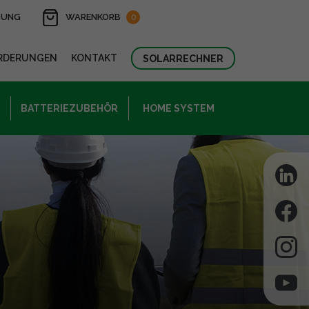
DUNG
WARENKORB
0
RDERUNGEN
KONTAKT
SOLARRECHNER
BATTERIEZUBEHÖR
HOME SYSTEM