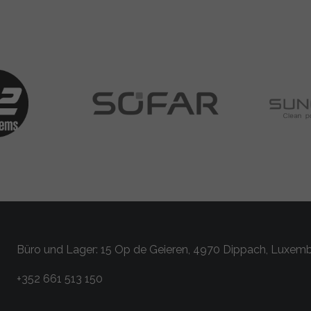
Büro und Lager: 15 Op de Geieren, 4970 Dippach, Luxem
+352 661 513 150