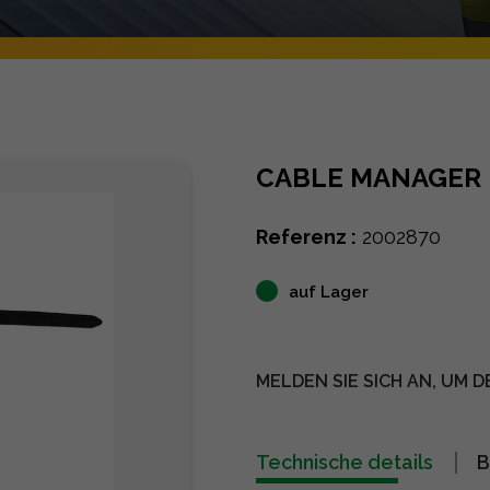
CABLE MANAGER
Referenz :
2002870
auf Lager
MELDEN SIE SICH AN, UM D
Technische details
B