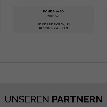
DOME 6.10 SD
2003243
MELDEN SIE SICH AN, UM
DEN PREIS ZU SEHEN
UNSEREN
PARTNERN