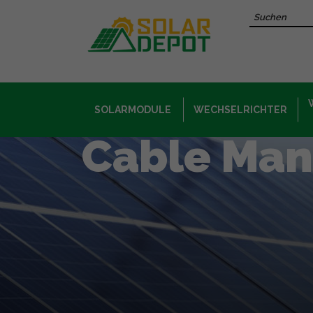
Hauptinhalt
Recherche 
SOLARMODULE
WECHSELRICHTER
Cable Man