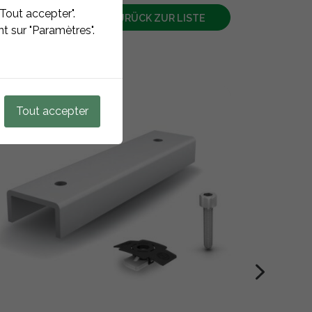
Tout accepter".
ZURÜCK ZUR LISTE
t sur "Paramètres".
Tout accepter