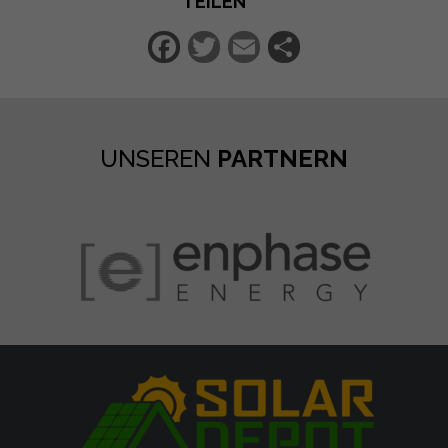
TEILEN
Facebook
Twitter
Email
Teilen
UNSEREN
PARTNERN