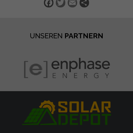
Facebook
Twitter
Email
Teilen
UNSEREN
PARTNERN