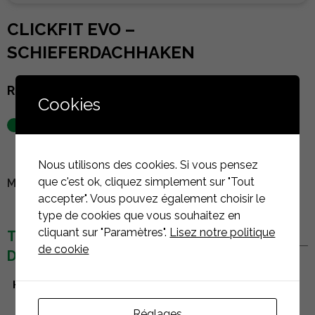
CLICKFIT EVO –
SCHIEFERDACHHAKEN
Referenz :
1008042
Cookies
auf Lager
Nous utilisons des cookies. Si vous pensez
que c'est ok, cliquez simplement sur "Tout
MELDEN SIE SICH AN, UM DEN PREIS ZU SEHEN
accepter". Vous pouvez également choisir le
type de cookies que vous souhaitez en
cliquant sur "Paramètres".
Lisez notre politique
TECHNISCHE
de cookie
DETAILS
Hersteller
Esdec
Réglages