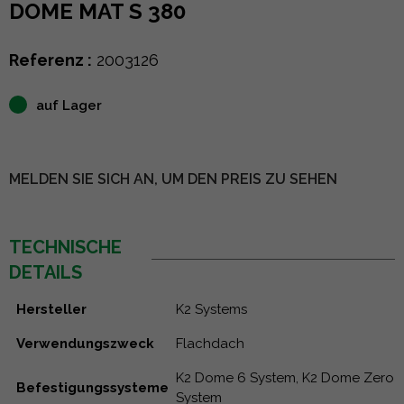
DOME MAT S 380
Referenz :
2003126
auf Lager
MELDEN SIE SICH AN, UM DEN PREIS ZU SEHEN
TECHNISCHE
DETAILS
Hersteller
K2 Systems
Verwendungszweck
Flachdach
K2 Dome 6 System, K2 Dome Zero
Befestigungssysteme
System