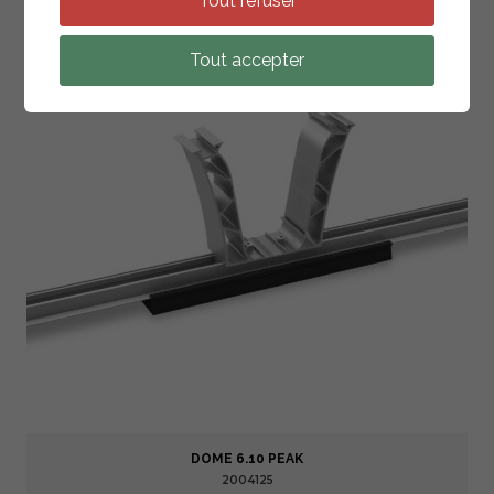
Tout refuser
Tout accepter
DOME 6.10 PEAK
2004125