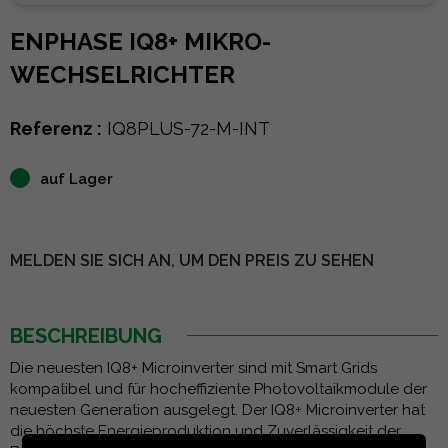
ENPHASE IQ8+ MIKRO-
WECHSELRICHTER
Referenz :
IQ8PLUS-72-M-INT
auf Lager
MELDEN SIE SICH AN, UM DEN PREIS ZU SEHEN
BESCHREIBUNG
Die neuesten IQ8+ Microinverter sind mit Smart Grids
kompatibel und für hocheffiziente Photovoltaikmodule der
neuesten Generation ausgelegt. Der IQ8+ Microinverter hat
die höchste Energieproduktion und Zuverlässigkeit der