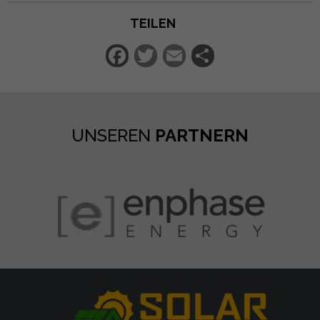
TEILEN
Facebook
Twitter
Email
Teilen
UNSEREN
PARTNERN