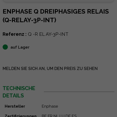
ENPHASE Q DREIPHASIGES RELAIS
(Q-RELAY-3P-INT)
Referenz :
Q -R EL AY-3P-INT
auf Lager
MELDEN SIE SICH AN, UM DEN PREIS ZU SEHEN
TECHNISCHE
DETAILS
Hersteller
Enphase
Zertifizierungen
BE FR NL LU DE ES