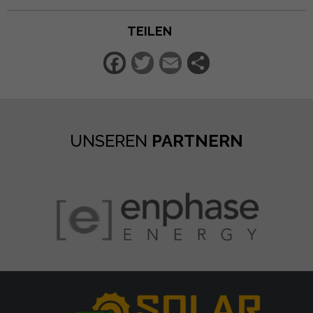
TEILEN
Facebook
Twitter
Email
Teilen
UNSEREN
PARTNERN