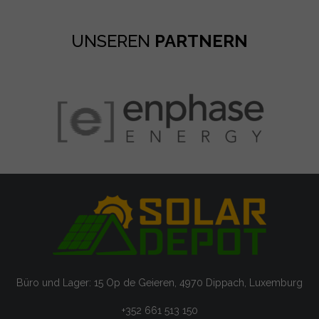
UNSEREN
PARTNERN
Büro und Lager: 15 Op de Geieren, 4970 Dippach, Luxemburg
+352 661 513 150