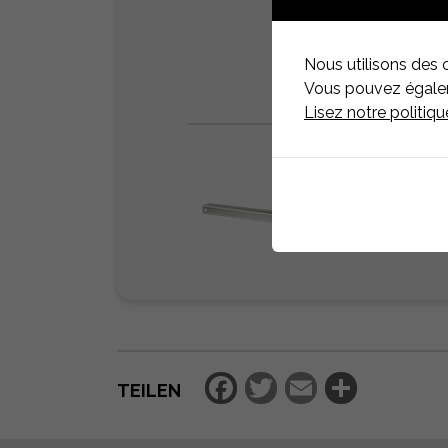
Nous utilisons des 
Vous pouvez égaleme
Lisez notre politiq
Facebook
Twitter
Email
Teilen
TEILEN