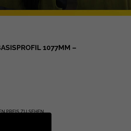
BASISPROFIL 1077MM –
EN PREIS ZU SEHEN