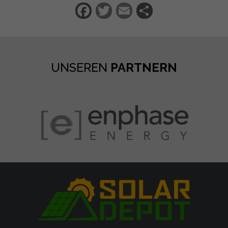
Facebook
Twitter
Email
Teilen
UNSEREN
PARTNERN