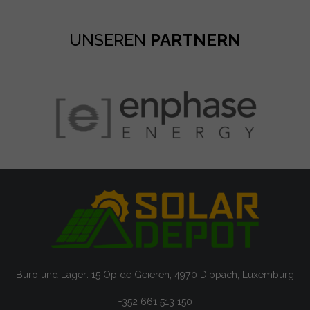
UNSEREN
PARTNERN
Büro und Lager: 15 Op de Geieren, 4970 Dippach, Luxemburg
+352 661 513 150