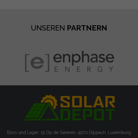
UNSEREN
PARTNERN
Büro und Lager: 15 Op de Geieren, 4970 Dippach, Luxemburg