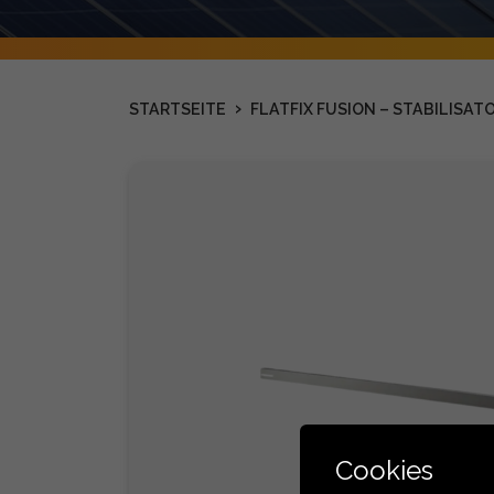
›
STARTSEITE
FLATFIX FUSION – STABILISATO
Cookies