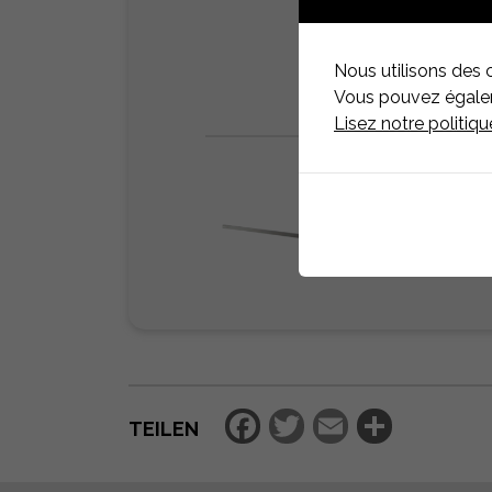
Nous utilisons des 
Vous pouvez égaleme
Lisez notre politiq
Facebook
Twitter
Email
Teilen
TEILEN