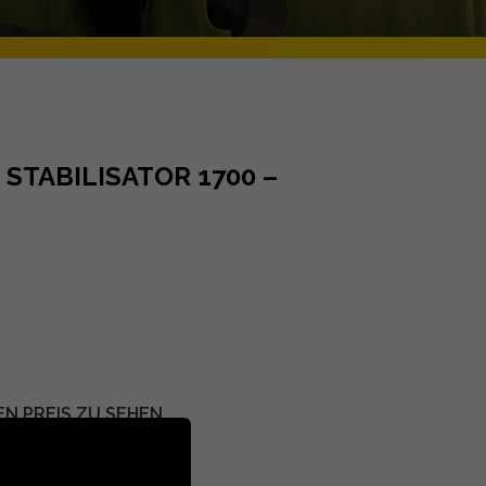
 STABILISATOR 1700 –
EN PREIS ZU SEHEN