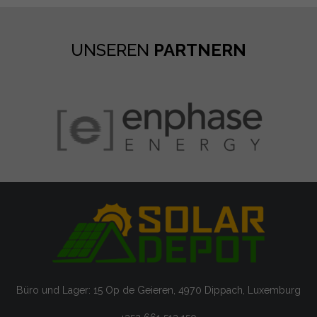
UNSEREN
PARTNERN
Büro und Lager: 15 Op de Geieren, 4970 Dippach, Luxemburg