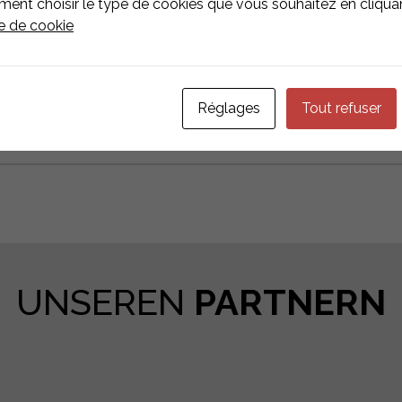
nt choisir le type de cookies que vous souhaitez en cliquan
ue de cookie
Réglages
Tout refuser
UNSEREN
PARTNERN