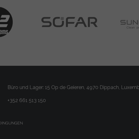
Büro und Lager: 15 Op de Geieren, 4970 Dippach, Luxem
+352 661 513 150
DINGUNGEN