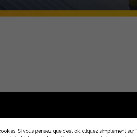
EHEN
cookies. Si vous pensez que c'est ok, cliquez simplement sur "