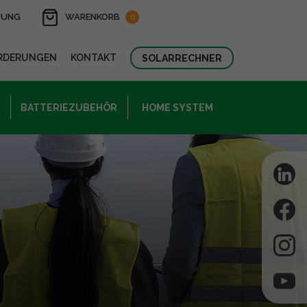
DUNG
WARENKORB
0
RDERUNGEN
KONTAKT
SOLARRECHNER
BATTERIEZUBEHÖR
HOME SYSTEM