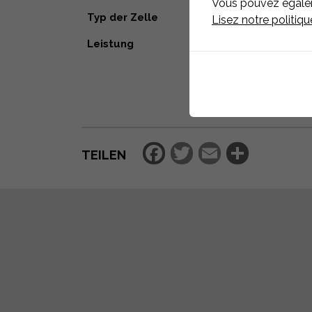
Vous pouvez égaleme
Typ der Zelle
Lisez notre politiq
Leistung
Facebook
Twitter
Email
Teilen
TEILEN