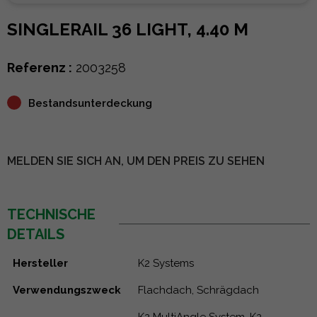
SINGLERAIL 36 LIGHT, 4.40 M
Referenz :
2003258
Bestandsunterdeckung
MELDEN SIE SICH AN, UM DEN PREIS ZU SEHEN
TECHNISCHE
DETAILS
Hersteller
K2 Systems
Verwendungszweck
Flachdach, Schrägdach
K2 MultiAngle System, K2