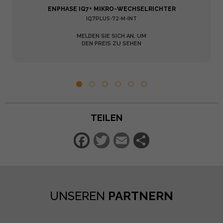
ENPHASE IQ7+ MIKRO-WECHSELRICHTER
IQ7PLUS-72-M-INT
MELDEN SIE SICH AN, UM
DEN PREIS ZU SEHEN
TEILEN
Facebook
Twitter
Email
Teilen
UNSEREN
PARTNERN