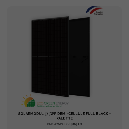
SOLARMODUL 375WP DEMI-CELLULE FULL BLACK –
PALETTE
EGE-375W-120 (M6) FB