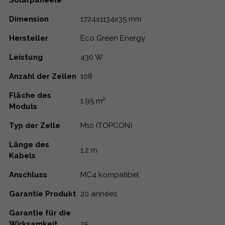
Dimension
1724x1134x35 mm
Hersteller
Eco Green Energy
Leistung
430 W
Anzahl der Zellen
108
Fläche des
1.95 m²
Moduls
Typ der Zelle
M10 (TOPCON)
Länge des
1.2 m
Kabels
Anschluss
MC4 kompatibel
Garantie Produkt
20 années
Garantie für die
Wirksamkeit
25