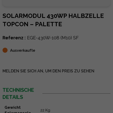
SOLARMODUL 430WP HALBZELLE
TOPCON – PALETTE
Referenz :
EGE-430W-108 (M10) SF
Ausverkaufte
MELDEN SIE SICH AN, UM DEN PREIS ZU SEHEN
TECHNISCHE
DETAILS
Gewicht
22 Kg
Solarpaneele