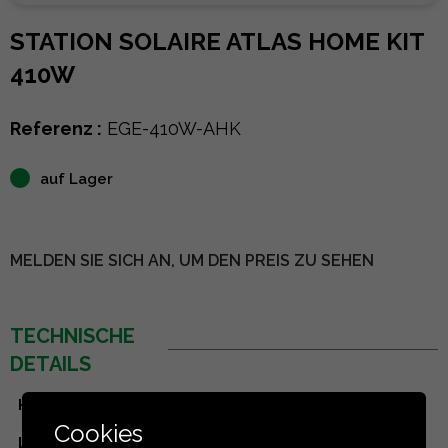
STATION SOLAIRE ATLAS HOME KIT
410W
Referenz :
EGE-410W-AHK
auf Lager
MELDEN SIE SICH AN, UM DEN PREIS ZU SEHEN
TECHNISCHE
DETAILS
Hersteller
Eco Green Energy
Cookies
Leistung
410 W