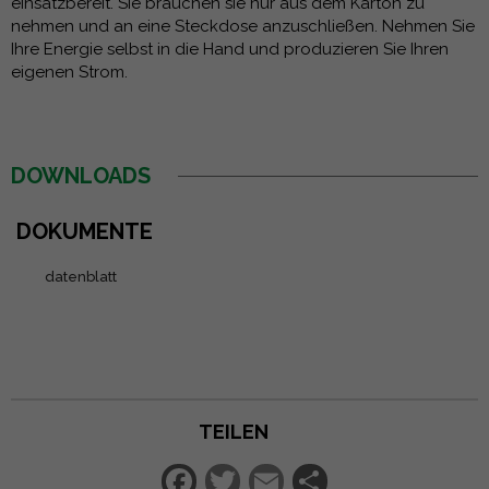
einsatzbereit. Sie brauchen sie nur aus dem Karton zu
nehmen und an eine Steckdose anzuschließen. Nehmen Sie
Ihre Energie selbst in die Hand und produzieren Sie Ihren
eigenen Strom.
DOWNLOADS
DOKUMENTE
datenblatt
TEILEN
Facebook
Twitter
Email
Teilen