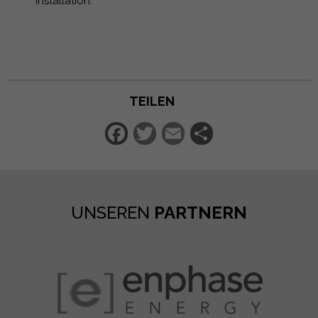
Installation.
TEILEN
Facebook
Twitter
Email
Teilen
UNSEREN
PARTNERN