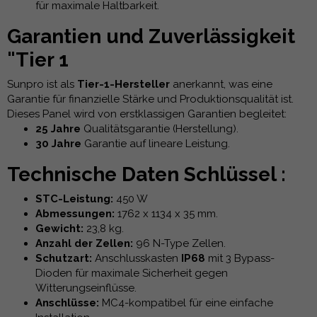
für maximale Haltbarkeit.
Garantien und Zuverlässigkeit
"Tier 1
Sunpro ist als
Tier-1-Hersteller
anerkannt, was eine
Garantie für finanzielle Stärke und Produktionsqualität ist.
Dieses Panel wird von erstklassigen Garantien begleitet:
25 Jahre
Qualitätsgarantie (Herstellung).
30 Jahre
Garantie auf lineare Leistung.
Technische Daten Schlüssel :
STC-Leistung:
450 W
Abmessungen:
1762 x 1134 x 35 mm.
Gewicht:
23,8 kg.
Anzahl der Zellen:
96 N-Type Zellen.
Schutzart:
Anschlusskasten
IP68
mit 3 Bypass-
Dioden für maximale Sicherheit gegen
Witterungseinflüsse.
Anschlüsse:
MC4-kompatibel für eine einfache