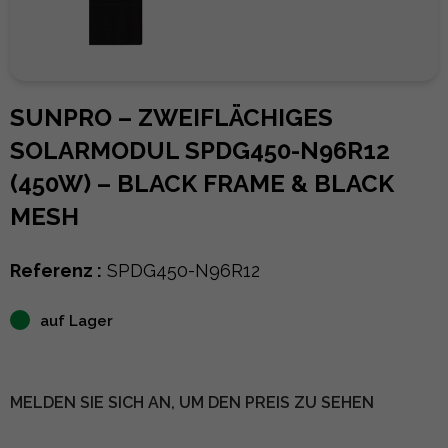
SUNPRO – ZWEIFLÄCHIGES
SOLARMODUL SPDG450-N96R12
(450W) – BLACK FRAME & BLACK
MESH
Referenz :
SPDG450-N96R12
auf Lager
MELDEN SIE SICH AN, UM DEN PREIS ZU SEHEN