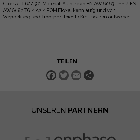
CrossRail 62/ 90. Material: Aluminium EN AW 6063 T66 / EN
AW 6082 T6 / A2 / POM Eloxal kann aufgrund von
Verpackung und Transport leichte Kratzspuren aufweisen.
TEILEN
Facebook
Twitter
Email
Teilen
UNSEREN
PARTNERN