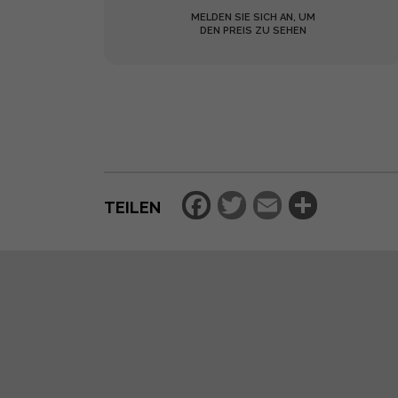
MELDEN SIE SICH AN, UM
DEN PREIS ZU SEHEN
Facebook
Twitter
Email
Teilen
TEILEN