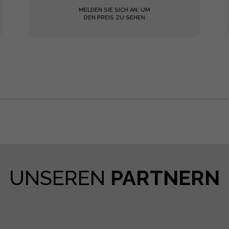
MELDEN SIE SICH AN, UM
DEN PREIS ZU SEHEN
UNSEREN
PARTNERN