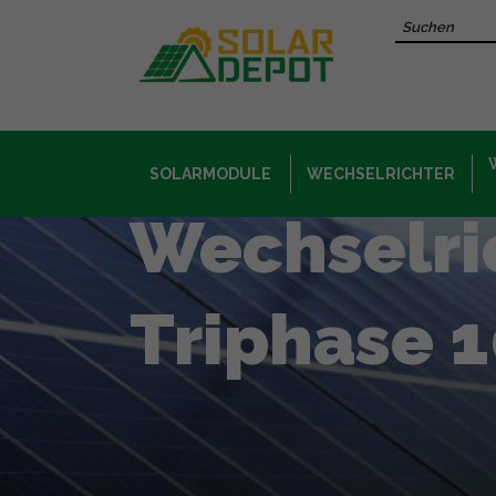
Hauptinhalt
Recherche 
SOLARMODULE
WECHSELRICHTER
Wechselri
Triphase 