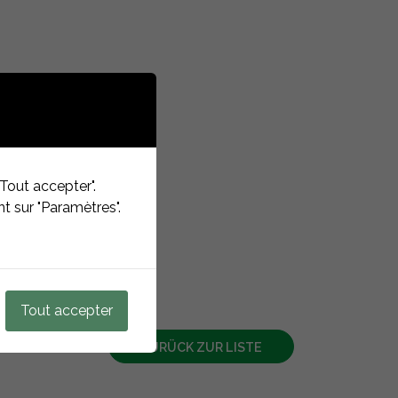
Tout accepter".
t sur "Paramètres".
Tout accepter
ZURÜCK ZUR LISTE