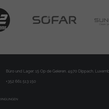
Büro und Lager: 15 Op de Geieren, 4970 Dippach, Luxem
+352 661 513 150
DINGUNGEN