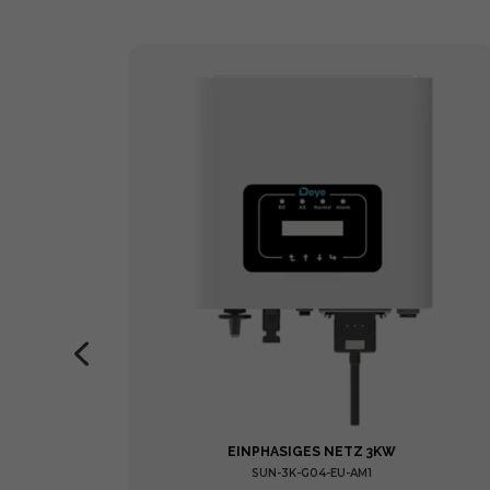
LLE –
EINPHASIGES NETZ 3KW
SUN-3K-G04-EU-AM1