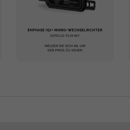
ENPHASE IQ7+ MIKRO-WECHSELRICHTER
IQ7PLUS-72-M-INT
MELDEN SIE SICH AN, UM
DEN PREIS ZU SEHEN