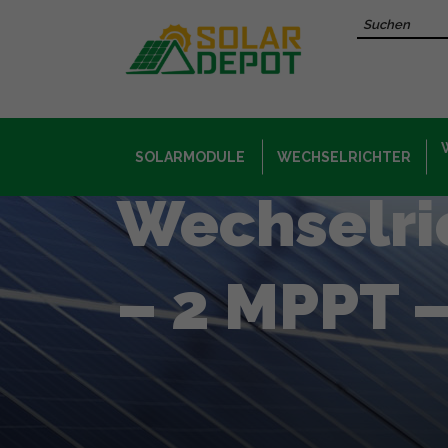
Hauptinhalt
Recherche 
SOLARMODULE
WECHSELRICHTER
Wechselric
– 2 MPPT 