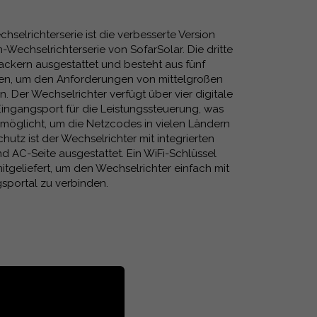
selrichterserie ist die verbesserte Version
-Wechselrichterserie von SofarSolar. Die dritte
rackern ausgestattet und besteht aus fünf
sen, um den Anforderungen von mittelgroßen
 Der Wechselrichter verfügt über vier digitale
ingangsport für die Leistungssteuerung, was
rmöglicht, um die Netzcodes in vielen Ländern
chutz ist der Wechselrichter mit integrierten
nd AC-Seite ausgestattet. Ein WiFi-Schlüssel
itgeliefert, um den Wechselrichter einfach mit
portal zu verbinden.