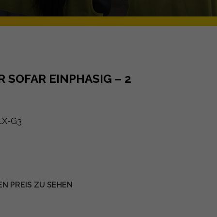
SOFAR EINPHASIG – 2
LX-G3
EN PREIS ZU SEHEN