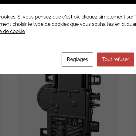
cookies. Si vous pensez que c'est ok, cliquez simplement sur "
ZIIERTEN
nt choisir le type de cookies que vous souhaitez en cliquan
ue de cookie
Réglages
Tout refuser