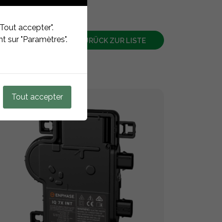
Tout accepter".
t sur "Paramètres".
ZURÜCK ZUR LISTE
Tout accepter