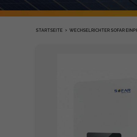
›
STARTSEITE
WECHSELRICHTER SOFAR EINPH