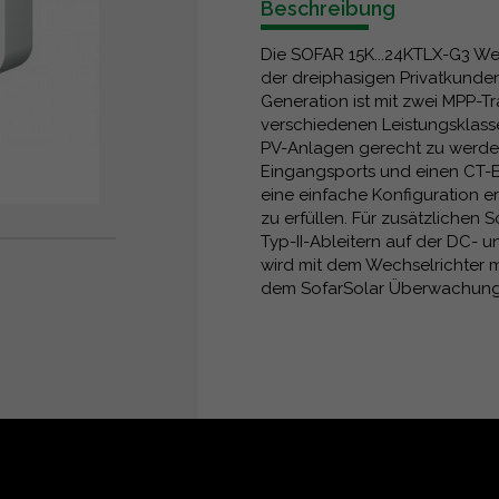
Beschreibung
Die SOFAR 15K...24KTLX-G3 Wech
der dreiphasigen Privatkunden
Generation ist mit zwei MPP-T
verschiedenen Leistungsklas
PV-Anlagen gerecht zu werden.
Eingangsports und einen CT-E
eine einfache Konfiguration e
zu erfüllen. Für zusätzlichen S
Typ-II-Ableitern auf der DC- u
wird mit dem Wechselrichter m
dem SofarSolar Überwachungs