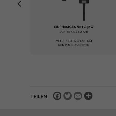
HASIG
EINPHASIGES NETZ 3KW
SUN-3K-G04-EU-AM1
MELDEN SIE SICH AN, UM
DEN PREIS ZU SEHEN
Facebook
Twitter
Email
Teilen
TEILEN