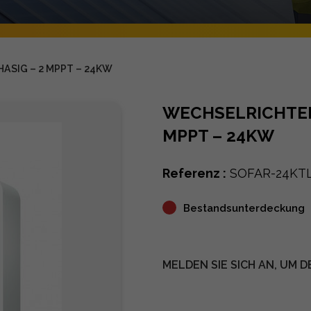
ASIG – 2 MPPT – 24KW
WECHSELRICHTER 
MPPT – 24KW
Referenz :
SOFAR-24KT
Bestandsunterdeckung
MELDEN SIE SICH AN, UM D