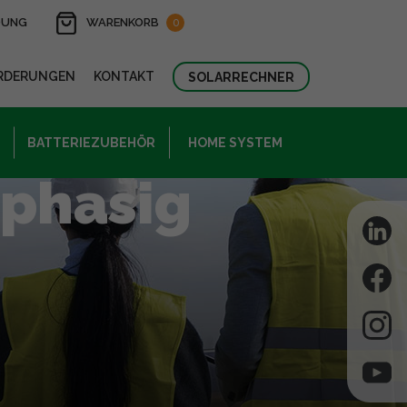
DUNG
WARENKORB
0
RDERUNGEN
KONTAKT
SOLARRECHNER
BATTERIEZUBEHÖR
HOME SYSTEM
nphasig