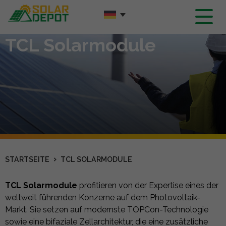
Hauptinhalt
TCL Solarmodule
›
STARTSEITE
TCL SOLARMODULE
TCL Solarmodule
profitieren von der Expertise eines der
weltweit führenden Konzerne auf dem Photovoltaik-
Markt. Sie setzen auf modernste TOPCon-Technologie
sowie eine bifaziale Zellarchitektur, die eine zusätzliche