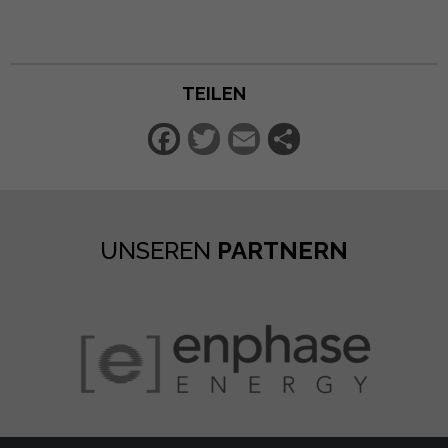
TEILEN
Facebook
Twitter
Email
Teilen
UNSEREN
PARTNERN