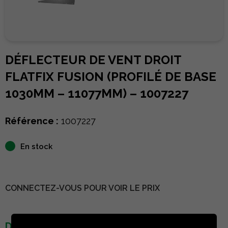
DÉFLECTEUR DE VENT DROIT
FLATFIX FUSION (PROFILÉ DE BASE
1030MM – 11077MM) – 1007227
Référence :
1007227
En stock
CONNECTEZ-VOUS POUR VOIR LE PRIX
DÉTAILS