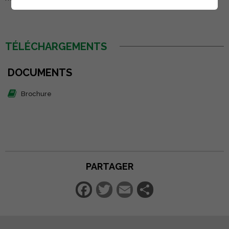
TÉLÉCHARGEMENTS
DOCUMENTS
Brochure
PARTAGER
Facebook
Twitter
Email
Partager