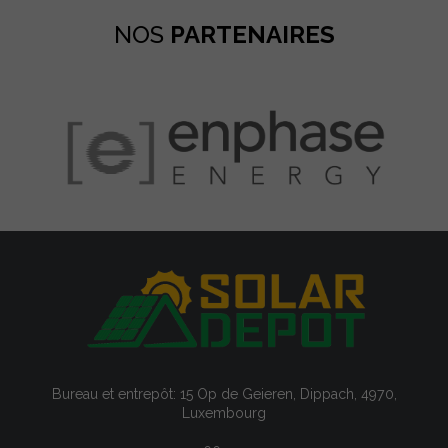
NOS
PARTENAIRES
Bureau et entrepôt: 15 Op de Geieren, Dippach, 4970,
Luxembourg