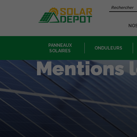
Contenu
Recherche 
principal
NO
PANNEAUX
ONDULEURS
SOLAIRES
Mentions 