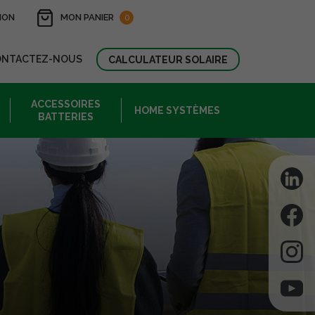
ION
MON PANIER
0
ONTACTEZ-NOUS
CALCULATEUR SOLAIRE
ACCESSOIRES
HOME SYSTÈMES
BATTERIES