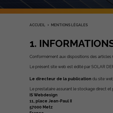
›
ACCUEIL
MENTIONS LÉGALES
1. INFORMATION
Conformément aux dispositions des articles 6
Le présent site web est édité par SOLAR D
Le directeur de la publication
du site web
Le prestataire assurant le stockage direct et
IS Webdesign
11, place Jean-Paul II
57000 Metz