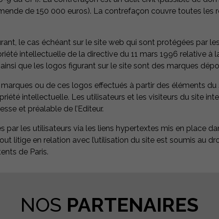
nde de 150 000 euros). La contrefaçon couvre toutes les repro
t, le cas échéant sur le site web qui sont protégées par les d
iété intellectuelle de la directive du 11 mars 1996 relative à
 ainsi que les logos figurant sur le site sont des marques dép
 marques ou de ces logos effectués à partir des éléments du si
été intellectuelle. Les utilisateurs et les visiteurs du site i
esse et préalable de l’Editeur.
s par les utilisateurs via les liens hypertextes mis en place da
t litige en relation avec l’utilisation du site est soumis au droi
ents de Paris.
NOS
PARTENAIRES