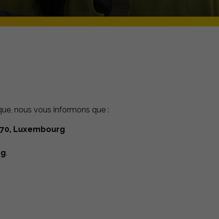
ique, nous vous informons que :
4970, Luxembourg
ng
.