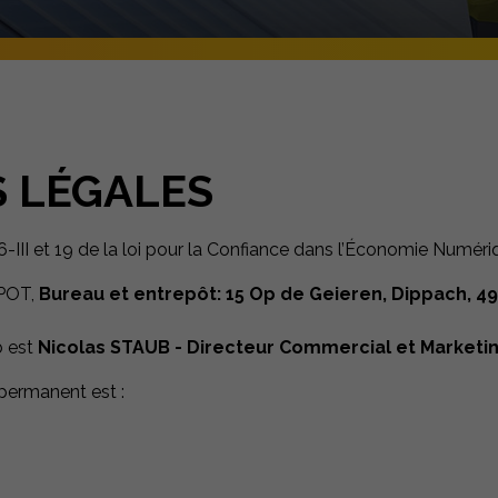
S LÉGALES
-III et 19 de la loi pour la Confiance dans l’Économie Numér
EPOT,
Bureau et entrepôt: 15 Op de Geieren, Dippach, 
 est
Nicolas STAUB - Directeur Commercial et Marketi
 permanent est :