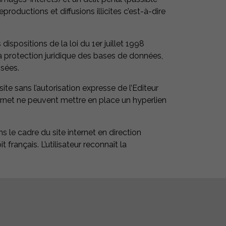
ductions et diffusions illicites c’est-à-dire
ispositions de la loi du 1er juillet 1998
 la protection juridique des bases de données,
osées.
te sans l’autorisation expresse de l’Editeur
nternet ne peuvent mettre en place un hyperlien
ns le cadre du site internet en direction
t français. L’utilisateur reconnaît la