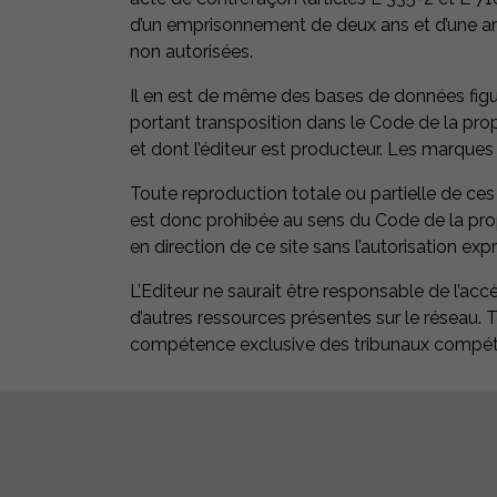
d’un emprisonnement de deux ans et d’une ame
non autorisées.
Il en est de même des bases de données figuran
portant transposition dans le Code de la propr
et dont l’éditeur est producteur. Les marques
Toute reproduction totale ou partielle de ces
est donc prohibée au sens du Code de la propri
en direction de ce site sans l’autorisation expr
L’Editeur ne saurait être responsable de l’accè
d’autres ressources présentes sur le réseau. Tou
compétence exclusive des tribunaux compét