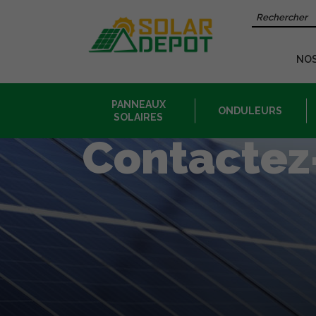
Contenu
Recherche 
principal
NO
PANNEAUX
ONDULEURS
SOLAIRES
Contactez