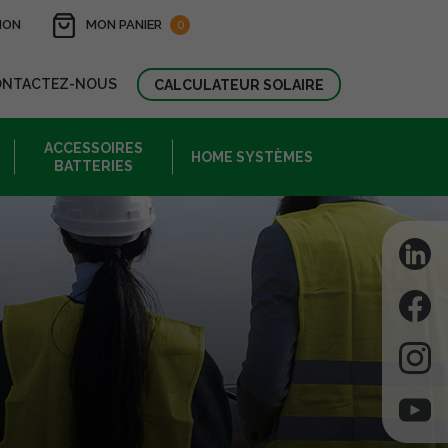
ION
MON PANIER
0
ONTACTEZ-NOUS
CALCULATEUR SOLAIRE
ACCESSOIRES
HOME SYSTÈMES
BATTERIES