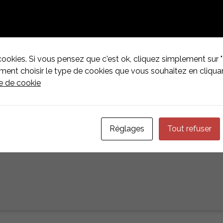
cookies. Si vous pensez que c'est ok, cliquez simplement sur "
nt choisir le type de cookies que vous souhaitez en cliquan
ue de cookie
Réglages
Tout refuser