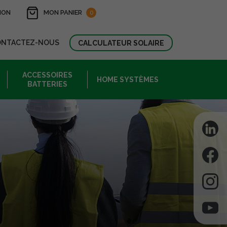
ION
MON PANIER
0
ONTACTEZ-NOUS
CALCULATEUR SOLAIRE
ACCESSOIRES
HOME SYSTÈMES
BATTERIES