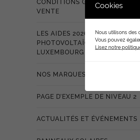
CONDITIONS GÉNÉRALES DE
Cookies
VENTE
Nous utilisons des 
LES AIDES 2026 POUR LE
Vous pouvez égaleme
PHOTOVOLTAÏQUE AU
Lisez notre politiq
LUXEMBOURG
NOS MARQUES
PAGE D’EXEMPLE DE NIVEAU 2
ACTUALITÉS ET ÉVÉNEMENTS