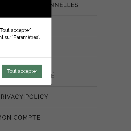
DONNÉES PERSONNELLES
PLAN DU SITE
Tout accepter".
t sur "Paramètres".
PANIER
POLITIQUE DE
Tout accepter
CONFIDENTIALITÉ
PRIVACY POLICY
MON COMPTE