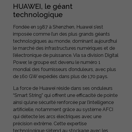
HUAWEI, le géant
technologique
Fondée en 1987 à Shenzhen, Huawei s’est
imposée comme l’un des plus grands géants
technologiques au monde, dominant aujourd’hui
le marché des infrastructures numériques et de
l’électronique de puissance. Via sa division Digital
Power, le groupe est devenu le numéro 1
mondial des fournisseurs d’onduleurs, avec plus
de 160 GW expédiés dans plus de 170 pays.
La force de Huawei réside dans ses onduleurs
“Smart String” qui offrent une efficacité de pointe
ainsi qu’une sécurité renforcée par l’intelligence
artificielle, notamment grâce au système AFCI
qui détecte les arcs électriques avec une
précision extrême. Cette expertise
technologique s’étend au stockage avec les