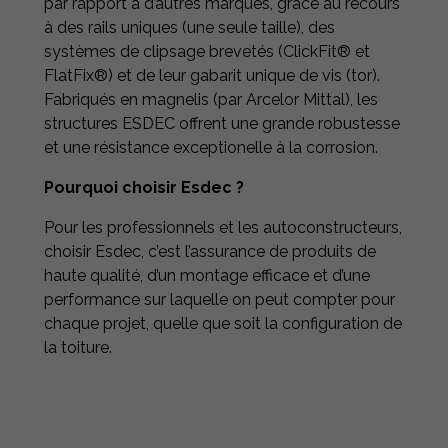
par rapport à d’autres marques, grâce au recours
à des rails uniques (une seule taille), des
systèmes de clipsage brevetés (ClickFit® et
FlatFix®) et de leur gabarit unique de vis (tor).
Fabriqués en magnelis (par Arcelor Mittal), les
structures ESDEC offrent une grande robustesse
et une résistance exceptionelle à la corrosion.
Pourquoi choisir Esdec ?
Pour les professionnels et les autoconstructeurs,
choisir Esdec, c’est l’assurance de produits de
haute qualité, d’un montage efficace et d’une
performance sur laquelle on peut compter pour
chaque projet, quelle que soit la configuration de
la toiture.