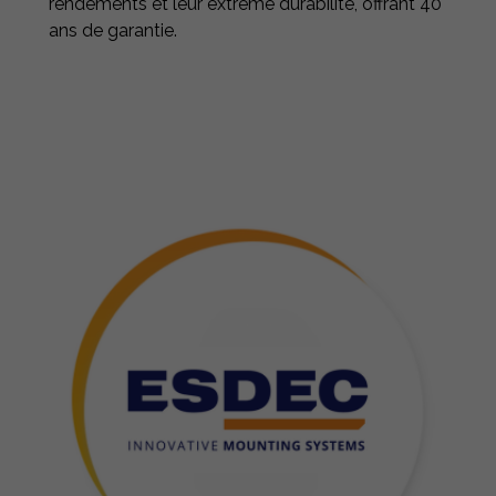
rendements et leur extrême durabilité, offrant 40
ans de garantie.