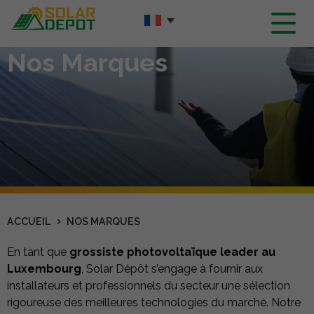
Contenu
principal
Nos Marques
›
ACCUEIL
NOS MARQUES
En tant que
grossiste photovoltaïque leader au
Luxembourg
, Solar Dépôt s’engage à fournir aux
installateurs et professionnels du secteur une sélection
rigoureuse des meilleures technologies du marché. Notre