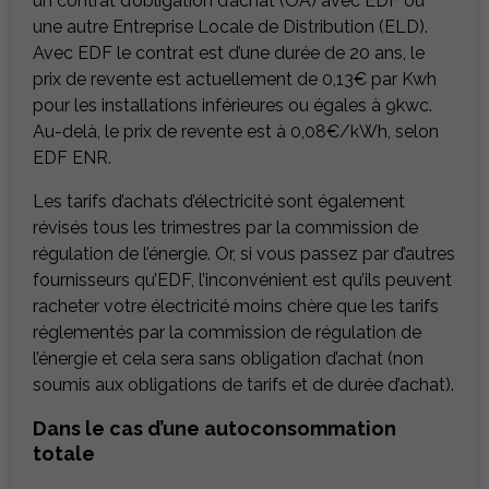
un contrat d’obligation d’achat (OA) avec EDF ou
une autre Entreprise Locale de Distribution (ELD).
Avec EDF le contrat est d’une durée de 20 ans, le
prix de revente est actuellement de 0,13€ par Kwh
pour les installations inférieures ou égales à 9kwc.
Au-delà, le prix de revente est à 0,08€/kWh, selon
EDF ENR.
Les tarifs d’achats d’électricité sont également
révisés tous les trimestres par la commission de
régulation de l’énergie. Or, si vous passez par d’autres
fournisseurs qu’EDF, l’inconvénient est qu’ils peuvent
racheter votre électricité moins chère que les tarifs
réglementés par la commission de régulation de
l’énergie et cela sera sans obligation d’achat (non
soumis aux obligations de tarifs et de durée d’achat).
Dans le cas d’une autoconsommation
totale