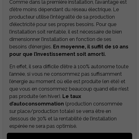
Comme dans la première installation, l’avantage est
d’être moins dépendant du réseau électrique. Le
producteur utilise l’intégralité de sa production
d’électricité pour ses propres besoins. Pour que
l’installation soit rentable, il est nécessaire de bien
dimensionner l’installation en fonction de ses
besoins d’énergies.
En moyenne, il suffit de 10 ans
pour que l’investissement soit amorti.
En effet, il sera difficile d’être à 100% autonome toute
l’année, si vous ne consommez pas suffisamment
l’énergie au moment où elle est produite (en été) et
que vous en consommez beaucoup quand elle n’est
pas produite (en hiver).
Le
taux
d’autoconsommation
(production consommée
sur place/production totale) se verra être en
dessous de 30% et la rentabilité de l’installation
espérée ne sera pas optimisé.