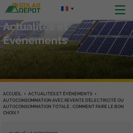
Contenu
principal
Actualités et
Événements
›
›
ACCUEIL
ACTUALITÉS ET ÉVÉNEMENTS
AUTOCONSOMMATION AVEC REVENTE D’ÉLECTRICITÉ OU
AUTOCONSOMMATION TOTALE : COMMENT FAIRE LE BON
CHOIX ?