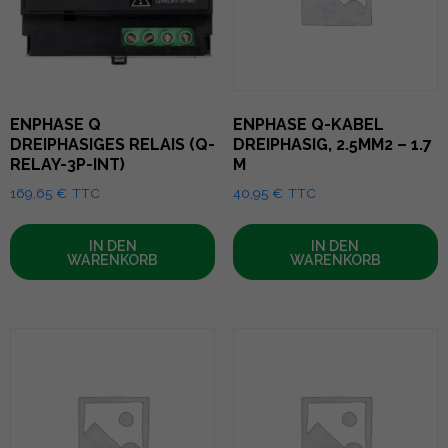
ENPHASE Q
ENPHASE Q-KABEL
DREIPHASIGES RELAIS (Q-
DREIPHASIG, 2.5MM2 – 1.7
RELAY-3P-INT)
M
169,65
€
TTC
40,95
€
TTC
IN DEN
IN DEN
WARENKORB
WARENKORB