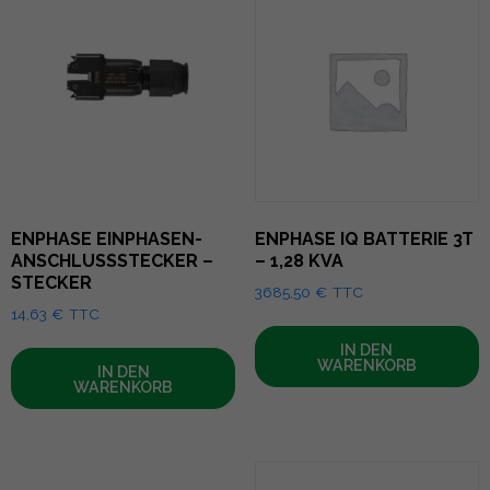
ENPHASE EINPHASEN-
ENPHASE IQ BATTERIE 3T
ANSCHLUSSSTECKER –
– 1,28 KVA
STECKER
3685,50
€
TTC
14,63
€
TTC
IN DEN
WARENKORB
IN DEN
WARENKORB