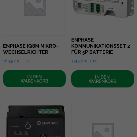
ENPHASE
ENPHASE IQ8M MIKRO-
KOMMUNIKATIONSSET 2
WECHSELRICHTER
FÜR 5P BATTERIE
164,97
€
TTC
174,56
€
TTC
IN DEN
IN DEN
WARENKORB
WARENKORB