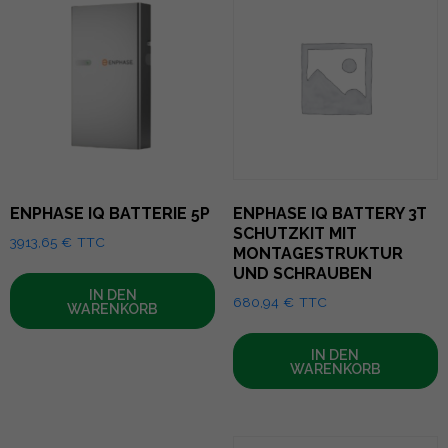
ENPHASE IQ BATTERIE 5P
ENPHASE IQ BATTERY 3T
SCHUTZKIT MIT
3913,65
€
TTC
MONTAGESTRUKTUR
UND SCHRAUBEN
IN DEN
680,94
€
TTC
WARENKORB
IN DEN
WARENKORB