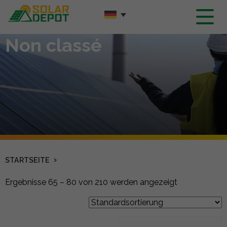
Hauptinhalt
Non classé
›
STARTSEITE
Ergebnisse 65 – 80 von 210 werden angezeigt