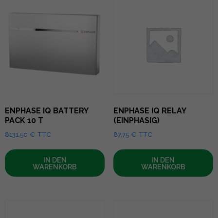
ENPHASE IQ BATTERY
ENPHASE IQ RELAY
PACK 10 T
(EINPHASIG)
8131,50
€
TTC
87,75
€
TTC
IN DEN
IN DEN
WARENKORB
WARENKORB