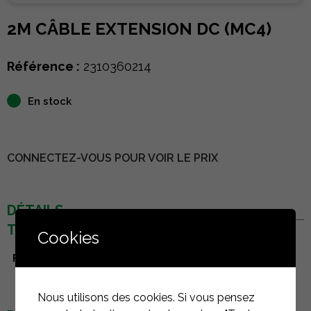
2M CÂBLE EXTENSION DC (MC4)
Référence :
2310360214
En stock
CONNECTEZ-VOUS POUR VOIR LE PRIX
DÉTAILS
TECHNIQUES
Cookies
Fabricant
AP Systems
Nous utilisons des cookies. Si vous pensez