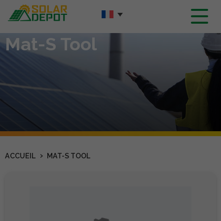
Contenu
principal
Mat-S Tool
›
ACCUEIL
MAT-S TOOL