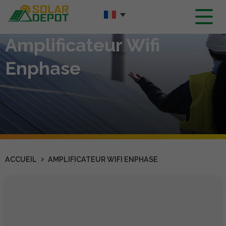
Contenu
principal
Amplificateur Wifi
Enphase
›
ACCUEIL
AMPLIFICATEUR WIFI ENPHASE