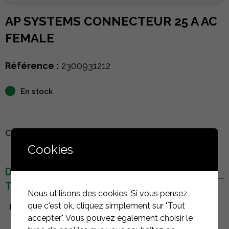
AP SYSTEMS CONNECTEUR 25 A AC
FEMALE
Référence :
2300931212
En stock
CONNECTEZ-VOUS POUR VOIR LE PRIX
Cookies
DÉTAILS
TECHNIQUES
Nous utilisons des cookies. Si vous pensez
que c'est ok, cliquez simplement sur "Tout
Fabricant
AP Systems
accepter". Vous pouvez également choisir le