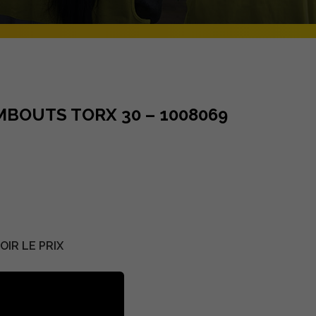
EMBOUTS TORX 30 – 1008069
IR LE PRIX
escription