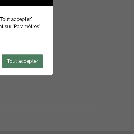
Tout accepter".
 EVO
t sur "Paramètres".
Tout accepter