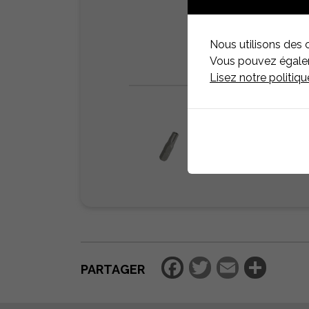
Nous utilisons des 
Vous pouvez égaleme
Lisez notre politiq
Facebook
Twitter
Email
Par
PARTAGER