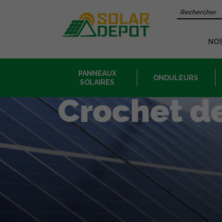
Contenu
Recherche 
principal
NO
PANNEAUX
ONDULEURS
SOLAIRES
Crochet de