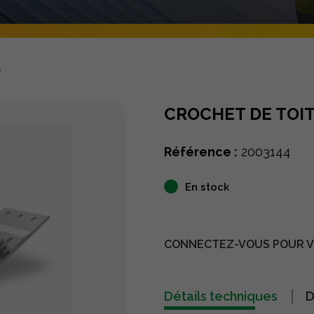
S
CROCHET DE TOI
Référence :
2003144
En stock
CONNECTEZ-VOUS POUR VO
Détails techniques
D