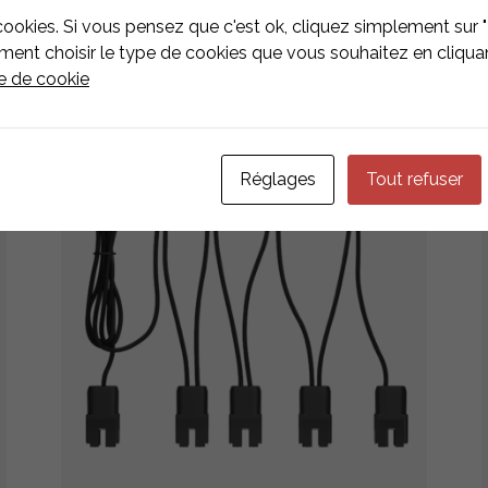
IÉS
cookies. Si vous pensez que c'est ok, cliquez simplement sur "
nt choisir le type de cookies que vous souhaitez en cliquan
ue de cookie
Réglages
Tout refuser