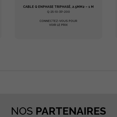
CABLE Q ENPHASE TRIPHASÉ, 2.5MM2 – 1 M
Q-25-10-3P-200
CONNECTEZ-VOUS POUR
VOIR LE PRIX
tager
NOS
PARTENAIRES