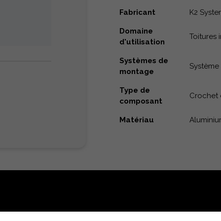
Fabricant
K2 Syste
Domaine
Toitures 
d'utilisation
Systèmes de
Système 
montage
Type de
Crochet 
composant
Matériau
Alumini