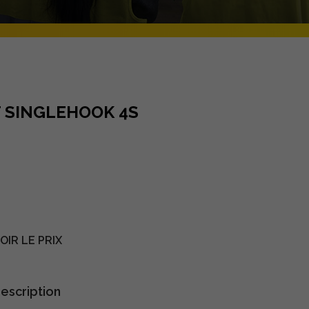
T SINGLEHOOK 4S
IR LE PRIX
escription