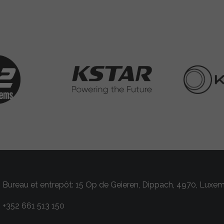
Bureau et entrepôt: 15 Op de Geieren, Dippach, 4970, Luxe
+352 661 513 150