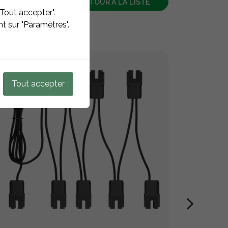
RETOUR À LA LISTE
Tout accepter".
t sur "Paramètres".
Tout accepter