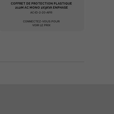
COFFRET DE PROTECTION PLASTIQUE
E
212M AC MONO 2X3KVA ENPHASE
AC-ID-2-20-APR
CONNECTEZ-VOUS POUR
VOIR LE PRIX