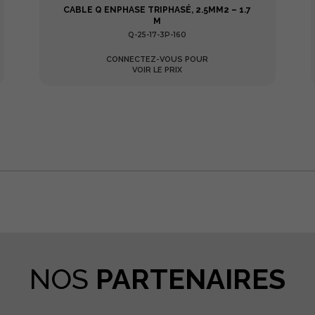
CABLE Q ENPHASE TRIPHASÉ, 2.5MM2 – 1.7
M
Q-25-17-3P-160
CONNECTEZ-VOUS POUR
VOIR LE PRIX
tager
NOS
PARTENAIRES