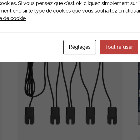
cookies. Si vous pensez que c'est ok, cliquez simplement sur "
nt choisir le type de cookies que vous souhaitez en cliquan
ue de cookie
Réglages
Tout refuser