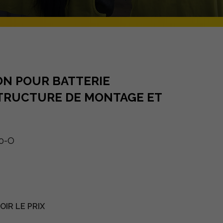
ON POUR BATTERIE
STRUCTURE DE MONTAGE ET
0-O
IR LE PRIX