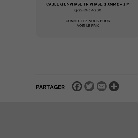
DARD
CABLE Q ENPHASE TRIPHASÉ, 2.5MM2 – 1 M
Q-25-10-3P-200
CONNECTEZ-VOUS POUR
VOIR LE PRIX
Facebook
Twitter
Email
Par
PARTAGER