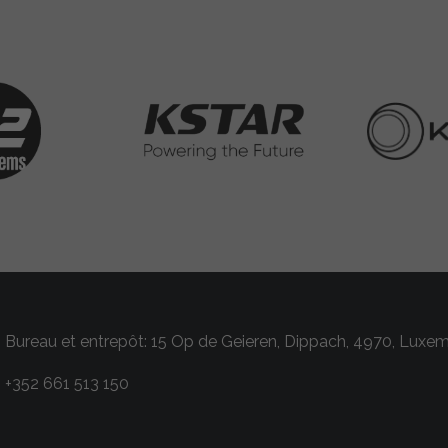
Bureau et entrepôt: 15 Op de Geieren, Dippach, 4970, Luxe
+352 661 513 150