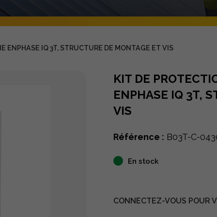
E ENPHASE IQ 3T, STRUCTURE DE MONTAGE ET VIS
KIT DE PROTECTI
ENPHASE IQ 3T, 
VIS
Référence :
B03T-C-043
En stock
CONNECTEZ-VOUS POUR VO