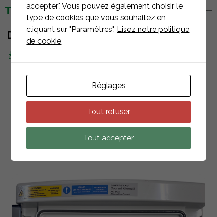
accepter". Vous pouvez également choisir le
TÉLÉCHARGEMENTS
type de cookies que vous souhaitez en
cliquant sur "Paramètres".
Lisez notre politique
DOCUMENTS
de cookie
Fiche d'information
Réglages
Tout refuser
PRODUITS
ASSOCIÉS
Tout accepter
RETOUR À LA LISTE