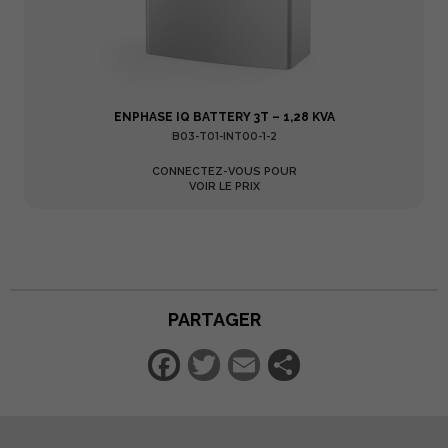
ENPHASE IQ BATTERY 3T – 1,28 KVA
B03-T01-INT00-1-2
CONNECTEZ-VOUS POUR
VOIR LE PRIX
PARTAGER
Facebook
Twitter
Email
Partager