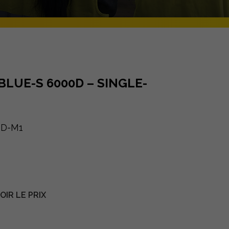
BLUE-S 6000D – SINGLE-
0D-M1
IR LE PRIX