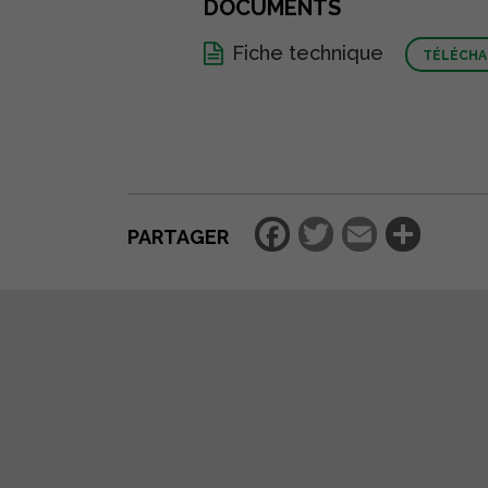
DOCUMENTS
Fiche technique
TÉLÉCHA
Facebook
Twitter
Email
Par
PARTAGER