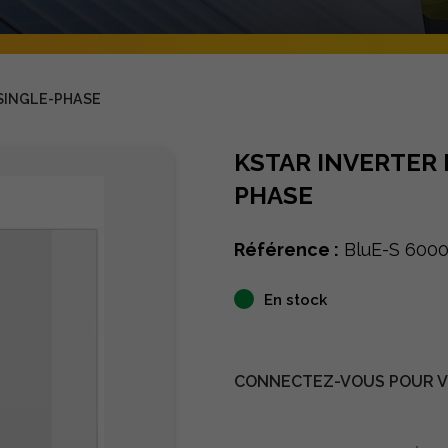
 SINGLE-PHASE
KSTAR INVERTER 
PHASE
Référence :
BluE-S 600
En stock
CONNECTEZ-VOUS POUR VO