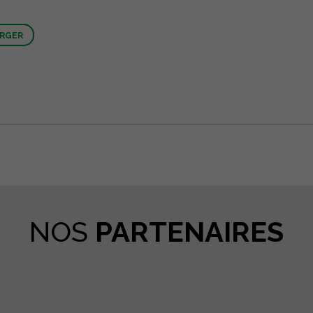
RGER
tager
NOS
PARTENAIRES