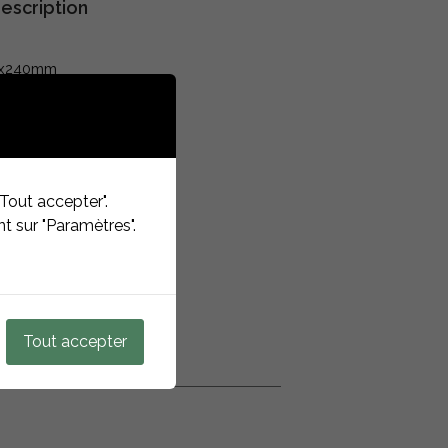
escription
0x240mm
Tout accepter".
t sur "Paramètres".
Tout accepter