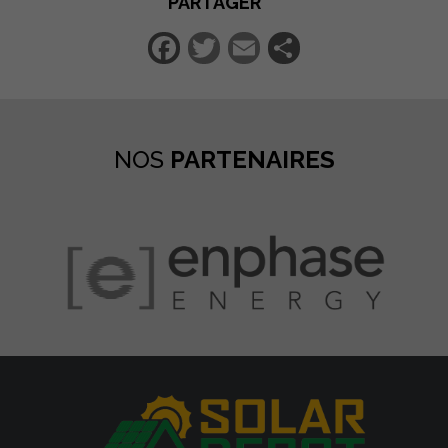
PARTAGER
Facebook
Twitter
Email
Partager
NOS
PARTENAIRES