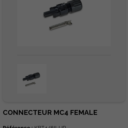
CONNECTEUR MC4 FEMALE
Référence :
KBT4/6II-UR