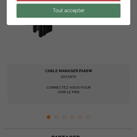
Tout accepter
CABLE MANAGER PA66W
2002870
CONNECTEZ-VOUS POUR
VOIR LE PRIX