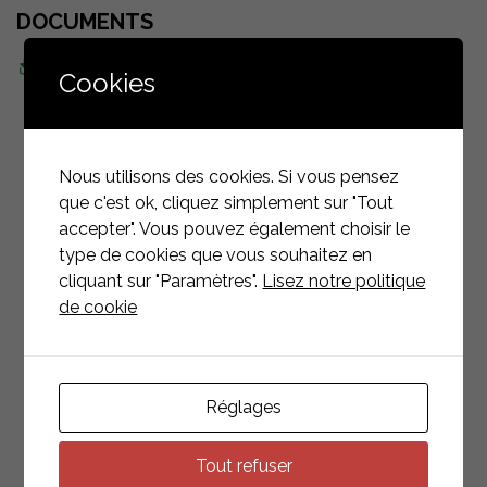
DOCUMENTS
Fiche technique
Cookies
Nous utilisons des cookies. Si vous pensez
que c'est ok, cliquez simplement sur "Tout
PRODUITS
ASSOCIÉS
accepter". Vous pouvez également choisir le
type de cookies que vous souhaitez en
cliquant sur "Paramètres".
Lisez notre politique
RETOUR À LA LISTE
de cookie
Réglages
Tout refuser