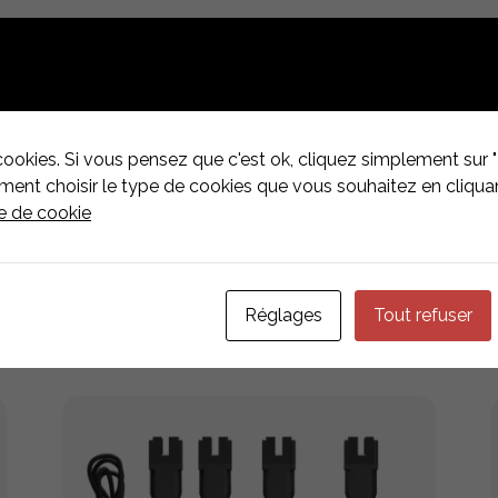
ARGER
cookies. Si vous pensez que c'est ok, cliquez simplement sur "
nt choisir le type de cookies que vous souhaitez en cliquan
ue de cookie
IÉS
Réglages
Tout refuser