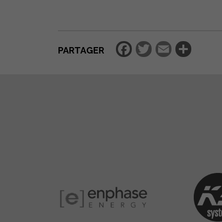
Facebook
Twitter
Email
Par
PARTAGER