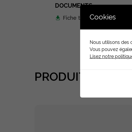
DOCUMENTS
Cookies
Fiche technique
TÉLÉCH
Nous utilisons des 
Vous pouvez égaleme
Lisez notre politiq
PRODUITS
ASSOC