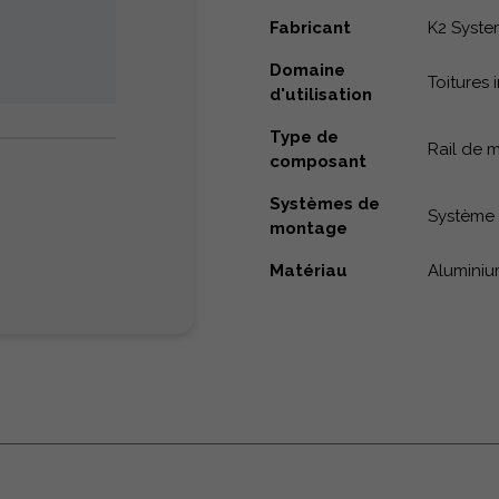
Fabricant
K2 Syste
Domaine
Toitures 
d'utilisation
Type de
Rail de 
composant
Systèmes de
Système 
montage
Matériau
Alumini