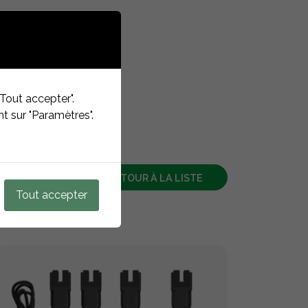
Tout accepter".
t sur "Paramètres".
RETOUR À LA LISTE
Tout accepter