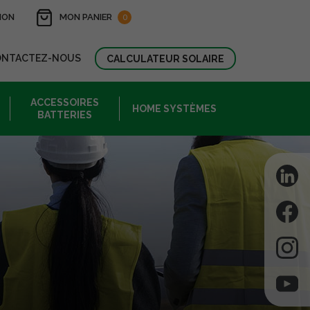
ION
MON PANIER
0
ONTACTEZ-NOUS
CALCULATEUR SOLAIRE
ACCESSOIRES
HOME SYSTÈMES
BATTERIES