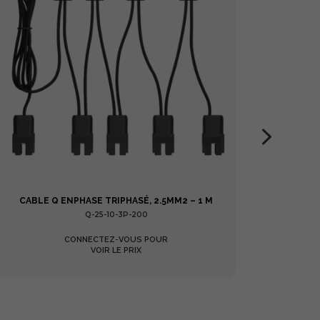
CABLE Q ENPHASE TRIPHASÉ, 2.5MM2 – 1 M
CABL
Q-25-10-3P-200
CONNECTEZ-VOUS POUR
VOIR LE PRIX