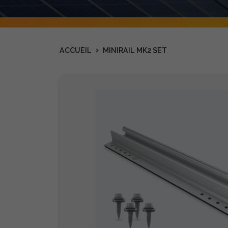
›
ACCUEIL
MINIRAIL MK2 SET