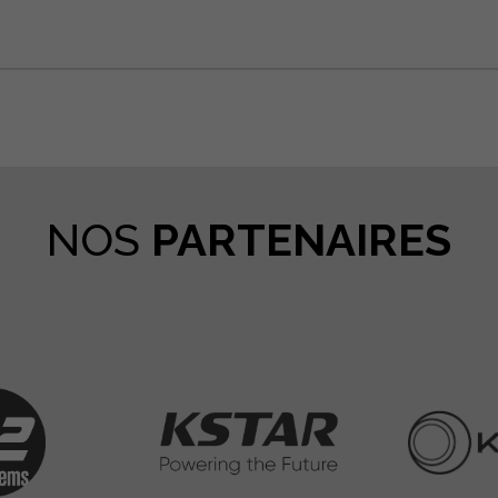
tager
NOS
PARTENAIRES