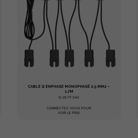
CABLE Q ENPHASE MONOPHASÉ 2.5 MM2 –
1.7M
Q-25-17-240
CONNECTEZ-VOUS POUR
VOIR LE PRIX