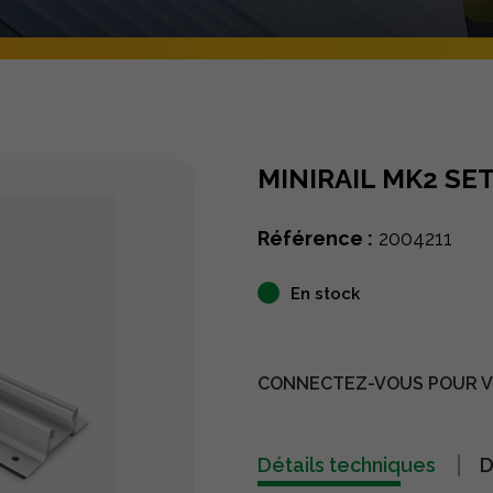
MINIRAIL MK2 SE
Référence :
2004211
En stock
CONNECTEZ-VOUS POUR VO
Détails techniques
D