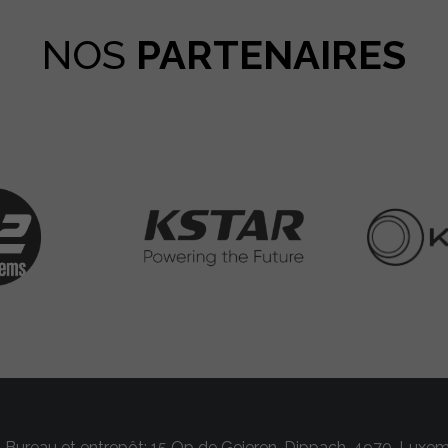
NOS
PARTENAIRES
Bureau et entrepôt: 15 Op de Geieren, Dippach, 4970, Luxe