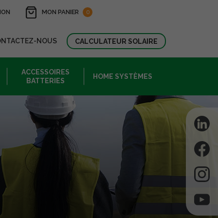
ION
MON PANIER
0
ONTACTEZ-NOUS
CALCULATEUR SOLAIRE
ACCESSOIRES
HOME SYSTÈMES
BATTERIES