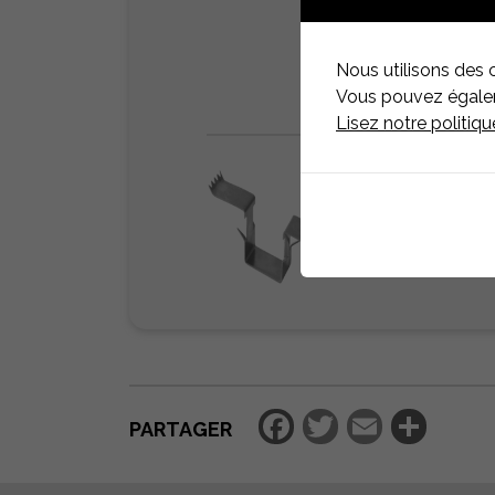
Nous utilisons des 
Vous pouvez égaleme
Lisez notre politiq
Facebook
Twitter
Email
Par
PARTAGER