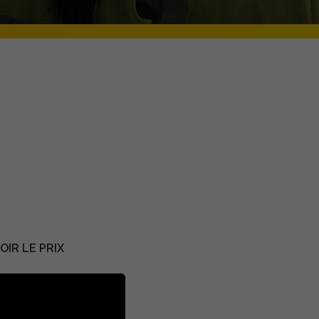
IR LE PRIX
escription