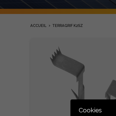
›
ACCUEIL
TERRAGRIF K2SZ
Cookies