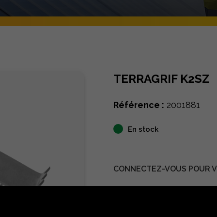
TERRAGRIF K2SZ
Référence :
2001881
En stock
CONNECTEZ-VOUS POUR VO
Détails techniques
D